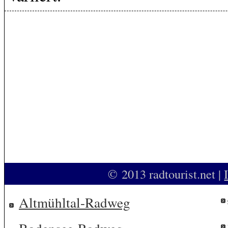
© 2013 radtourist.net
|
Altmühltal-Radweg