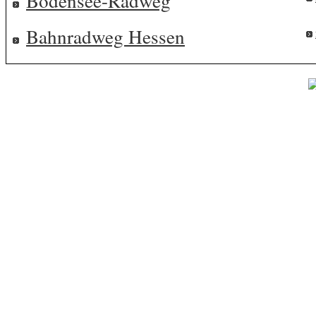
Bodensee-Radweg
Bahnradweg Hessen