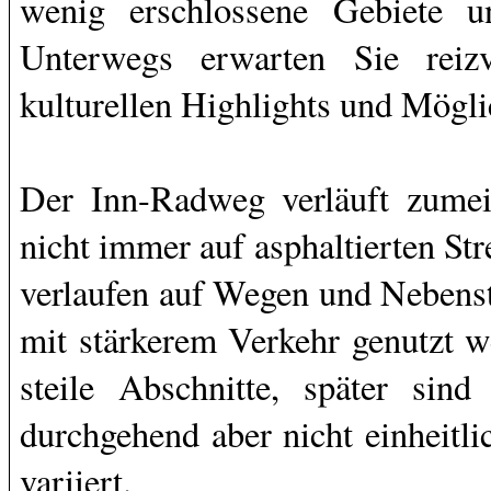
wenig erschlossene Gebiete u
Unterwegs erwarten Sie reizv
kulturellen Highlights und Möglic
Der Inn-Radweg verläuft zumei
nicht immer auf asphaltierten S
verlaufen auf Wegen und Nebenst
mit stärkerem Verkehr genutzt we
steile Abschnitte, später si
durchgehend aber nicht einheitli
variiert.