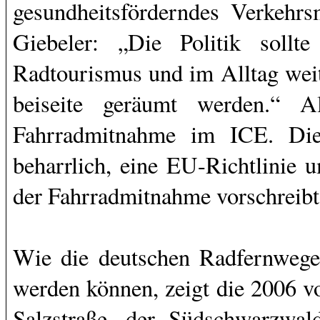
gesundheitsförderndes Verkehrsm
Giebeler: „Die Politik sollt
Radtourismus und im Alltag weit
beiseite geräumt werden.“ A
Fahrradmitnahme im ICE. Die
beharrlich, eine EU-Richtlinie 
der Fahrradmitnahme vorschreibt
Wie die deutschen Radfernwege 
werden können, zeigt die 2006 
Salzstraße, der Südschwarzwa