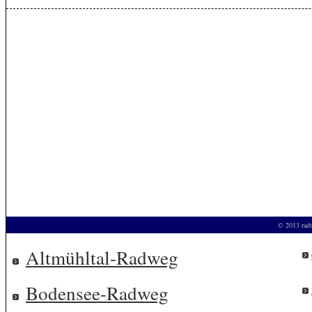
© 2013 radt
Altmühltal-Radweg
Bodensee-Radweg